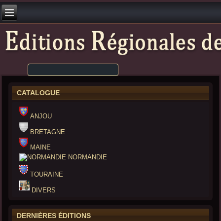
CATALOGUE
ANJOU
BRETAGNE
MAINE
NORMANDIE
TOURAINE
DIVERS
DERNIÈRES ÉDITIONS