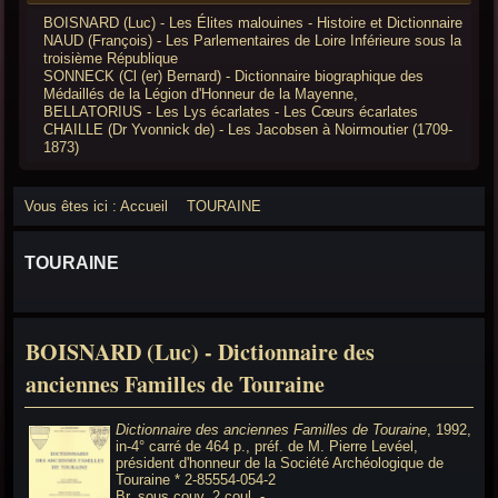
BOISNARD (Luc) - Les Élites malouines - Histoire et Dictionnaire
NAUD (François) - Les Parlementaires de Loire Inférieure sous la
troisième République
SONNECK (Cl (er) Bernard) - Dictionnaire biographique des
Médaillés de la Légion d'Honneur de la Mayenne,
BELLATORIUS - Les Lys écarlates - Les Cœurs écarlates
CHAILLE (Dr Yvonnick de) - Les Jacobsen à Noirmoutier (1709-
1873)
Vous êtes ici :
Accueil
TOURAINE
TOURAINE
BOISNARD (Luc) - Dictionnaire des
anciennes Familles de Touraine
Dictionnaire des anciennes Familles de Touraine
, 1992,
in-4° carré de 464 p., préf. de M. Pierre Levéel,
président d'honneur de la Société Archéologique de
Touraine * 2-85554-054-2
Br. sous couv. 2 coul -